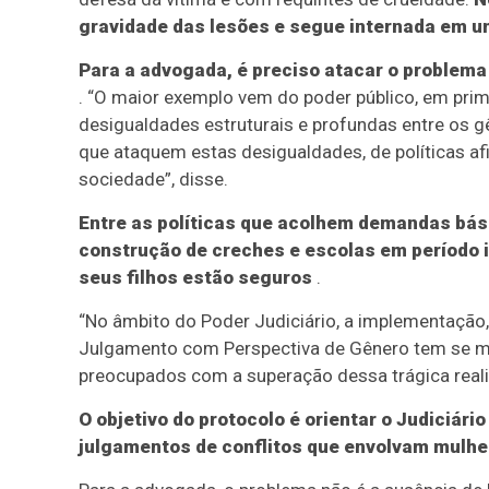
gravidade das lesões e segue internada em um
Para a advogada, é preciso atacar o problema 
. “O maior exemplo vem do poder público, em prim
desigualdades estruturais e profundas entre os gê
que ataquem estas desigualdades, de políticas af
sociedade”, disse.
Entre as políticas que acolhem demandas bás
construção de creches e escolas em período i
seus filhos estão seguros
.
“No âmbito do Poder Judiciário, a implementação,
Julgamento com Perspectiva de Gênero tem se mos
preocupados com a superação dessa trágica real
O objetivo do protocolo é orientar o Judiciári
julgamentos de conflitos que envolvam mulhe