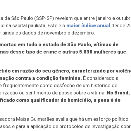
a de São Paulo (SSP-SP) revelam que entre janeiro e outub
 na capital paulista. Este é o
maior índice anual
desde 2
zar ainda os dados de novembro e dezembro.
mortas em todo o estado de São Paulo, vítimas de
imas desse tipo de crime e outras 5.838 mulheres que
tido em razão do seu gênero, caracterizado por violên
nação contra a condição feminina.
É considerado a
re frequentemente como desfecho de um histórico de
orização ou sentimento de posse sobre a vítima.
No Brasil,
ficado como qualificador do homicídio, a pena é de
isadora Maisa Guimarães avalia que há um esforço político
asos e para a aplicação de protocolos de investigação sob