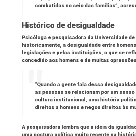
combatidas no seio das famílias”, acre
Histórico de desigualdade
Psicóloga e pesquisadora da Universidade de 
historicamente, a desigualdade entre homens
legislações e pelas instituições, o que se ref
concedido aos homens e de muitas opressões
“Quando a gente fala dessa desigualdade
as pessoas se relacionam por um senso
cultura institucional, uma história polít
direitos a homens e negou direitos às mu
A pesquisadora lembra que a ideia da igualdad
uma postura política muito recente na história