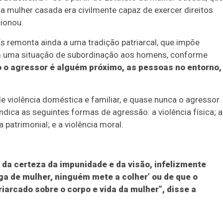
a mulher casada era civilmente capaz de exercer direitos
cionou.
aís remonta ainda a uma tradição patriarcal, que impõe
em uma situação de subordinação aos homens, conforme
 o agressor é alguém próximo, as pessoas no entorno, 
 violência doméstica e familiar, e quase nunca o agressor
dica as seguintes formas de agressão: a violência física; a
a patrimonial; e a violência moral.
 da certeza da impunidade e da visão, infelizmente
ga de mulher, ninguém mete a colher’ ou de que o
arcado sobre o corpo e vida da mulher”, disse a