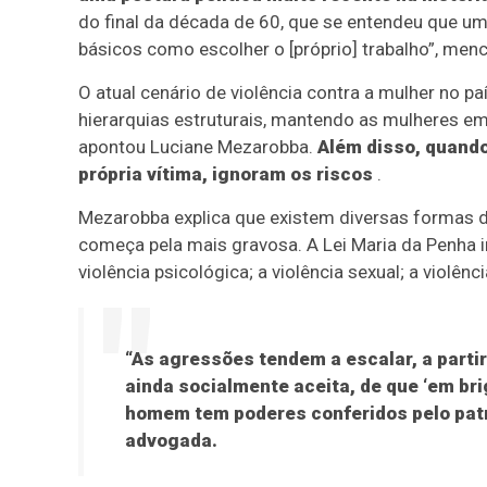
do final da década de 60, que se entendeu que um
básicos como escolher o [próprio] trabalho”, men
O atual cenário de violência contra a mulher no p
hierarquias estruturais, mantendo as mulheres 
apontou Luciane Mezarobba.
Além disso, quando
própria vítima, ignoram os riscos
.
Mezarobba explica que existem diversas formas de
começa pela mais gravosa. A Lei Maria da Penha in
violência psicológica; a violência sexual; a violênci
“As agressões tendem a escalar, a partir
ainda socialmente aceita, de que ‘em bri
homem tem poderes conferidos pelo patri
advogada.