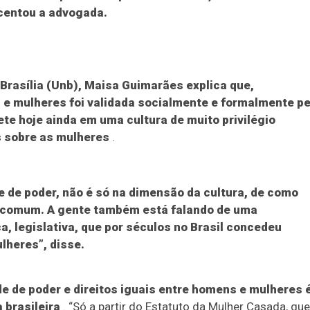
scentou a advogada.
Brasília (Unb), Maisa Guimarães explica que,
 e mulheres foi validada socialmente e formalmente p
lete hoje ainda em uma cultura de muito privilégio
 sobre as mulheres
.
 de poder, não é só na dimensão da cultura, de como
 comum. A gente também está falando de uma
ica, legislativa, que por séculos no Brasil concedeu
lheres”, disse.
e de poder e direitos iguais entre homens e mulheres 
 brasileira
. “Só a partir do Estatuto da Mulher Casada, que