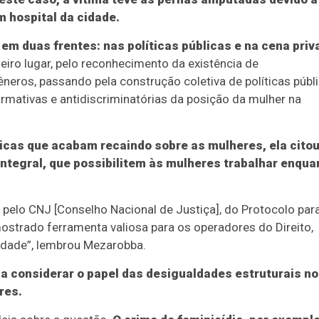
 hospital da cidade.
em duas frentes: nas políticas públicas e na cena priv
eiro lugar, pelo reconhecimento da existência de
neros, passando pela construção coletiva de políticas públ
irmativas e antidiscriminatórias da posição da mulher na
icas que acabam recaindo sobre as mulheres, ela citou
ntegral, que possibilitem às mulheres trabalhar enqua
 pelo CNJ [Conselho Nacional de Justiça], do Protocolo par
trado ferramenta valiosa para os operadores do Direito,
idade”, lembrou Mezarobba.
o a considerar o papel das desigualdades estruturais n
res.