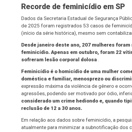
Recorde de feminicídio em SP
Dados da Secretaria Estadual de Segurança Públic
de 2025 foram registrados 53 casos de feminicídio
(início da série histórica), mesmo sem contabili
Desde janeiro deste ano, 207 mulheres foram 
feminicídio. Apenas em outubro, foram 22 vít
sofreram lesão corporal dolosa
.
Feminicídio é o homicídio de uma mulher come
doméstica e familiar, menosprezo ou discrimi
expressão máxima da violência de gênero e ocor
agressões, podendo ser motivado por ódio, inferi
considerado um crime hediondo e, quando tipi
reclusão de 12 a 30 anos.
Em relação aos dados sobre feminicídio, a pesqu
atualmente para minimizar a subnotificação dos c