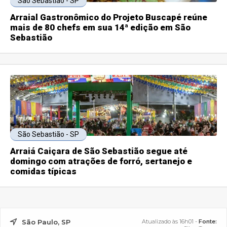
São Sebastião - SP
Arraial Gastronômico do Projeto Buscapé reúne
mais de 80 chefs em sua 14ª edição em São
Sebastião
São Sebastião - SP
Arraiá Caiçara de São Sebastião segue até
domingo com atrações de forró, sertanejo e
comidas típicas
São Paulo, SP
Atualizado às 16h01 -
Fonte: