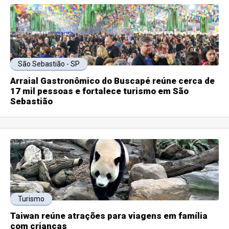
São Sebastião - SP
Arraial Gastronômico do Buscapé reúne cerca de
17 mil pessoas e fortalece turismo em São
Sebastião
Turismo
Taiwan reúne atrações para viagens em família
com crianças