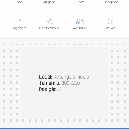
Leão
Virgem
Libra
Escorpião
Sagitário
Capricórnio
Aquário
Peixes