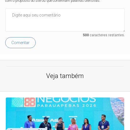
com o propósito do site ou que contenham palavras ofensivas.
500
caracteres restantes.
Comentar
Veja também