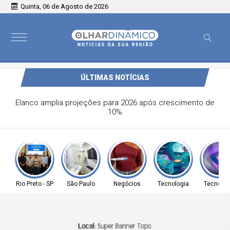
Quinta, 06 de Agosto de 2026
ÚLTIMAS NOTÍCIAS
Dia da Gestante reúne futuras mães em programação de
acolhimento e promoção da saúde em São Sebastião
Rio Preto - SP
São Paulo
Negócios
Tecnologia
Tecnolog