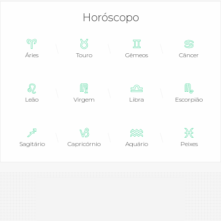
Horóscopo
Áries
Touro
Gêmeos
Câncer
Leão
Virgem
Libra
Escorpião
Sagitário
Capricórnio
Aquário
Peixes