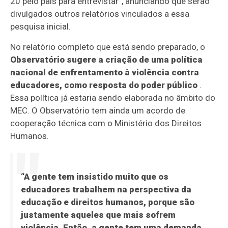
20 pelo país para entrevistar”, anunciando que serão
divulgados outros relatórios vinculados a essa
pesquisa inicial.
No relatório completo que está sendo preparado, o
Observatório sugere a criação de uma política
nacional de enfrentamento à violência contra
educadores, como resposta do poder público
.
Essa política já estaria sendo elaborada no âmbito do
MEC. O Observatório tem ainda um acordo de
cooperação técnica com o Ministério dos Direitos
Humanos.
“A gente tem insistido muito que os
educadores trabalhem na perspectiva da
educação e direitos humanos, porque são
justamente aqueles que mais sofrem
violência. Então, a gente tem uma demanda