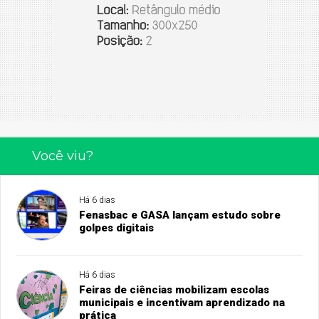
Você viu?
Há 6 dias
Fenasbac e GASA lançam estudo sobre
golpes digitais
Há 6 dias
Feiras de ciências mobilizam escolas
municipais e incentivam aprendizado na
prática