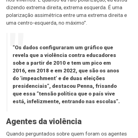
dizendo extrema direita, extrema esquerda. É uma
polarização assimétrica entre uma extrema direita e
uma centro-esquerda, no máximo”.
“Os dados configuraram um gráfico que
revela que a violência contra educadores
sobe a partir de 2010 e tem um pico em
2016, em 2018 e em 2022, que são os anos
do ‘impeachment’ e de duas eleições
presidenciais”, destacou Penna, frisando
que essa “tensão política que o país vive
está, infelizmente, entrando nas escolas”.
Agentes da violência
Quando perguntados sobre quem foram os agentes