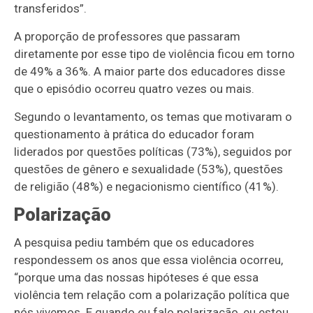
transferidos”.
A proporção de professores que passaram
diretamente por esse tipo de violência ficou em torno
de 49% a 36%. A maior parte dos educadores disse
que o episódio ocorreu quatro vezes ou mais.
Segundo o levantamento, os temas que motivaram o
questionamento à prática do educador foram
liderados por questões políticas (73%), seguidos por
questões de gênero e sexualidade (53%), questões
de religião (48%) e negacionismo científico (41%).
Polarização
A pesquisa pediu também que os educadores
respondessem os anos que essa violência ocorreu,
“porque uma das nossas hipóteses é que essa
violência tem relação com a polarização política que
nós vivemos. E quando eu falo polarização, eu estou