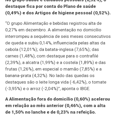
destaque fica por conta do Plano de saúde
(0,49%) e dos Artigos de higiene pessoal (0,52%).
“O grupo Alimentação e bebidas registrou alta de
0,27% em dezembro. A alimentação no domicílio
interrompeu a sequência de seis meses consecutivos
de queda e subiu 0,14%, influenciada pelas altas da
cebola (12,01%); da batata-inglesa (7,65%); das
carnes (1,48%), com destaque para o contrafilé
(2,39%), a alcatra (1,99%) e a costela (1,89%) e das
frutas (1,26%), em especial o mamão (7,85%) e a
banana-prata (4,32%). No lado das quedas os
destaques são o leite longa vida (-6,42%), o tomate
(-3,95%) e o arroz (-2,04%)”, aponta o IBGE.
A Alimentação fora do domicílio (0,60%) acelerou
em relação ao mês anterior (0,46%), com a alta
de 1,50% no lanche e de 0,23% na refeição.