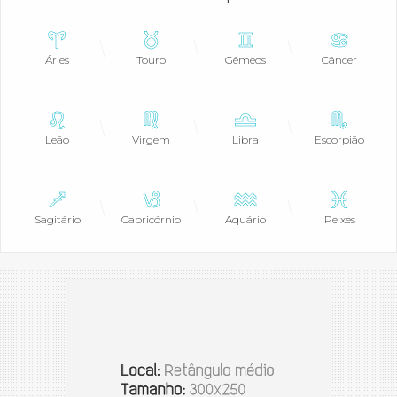
Áries
Touro
Gêmeos
Câncer
Leão
Virgem
Libra
Escorpião
Sagitário
Capricórnio
Aquário
Peixes