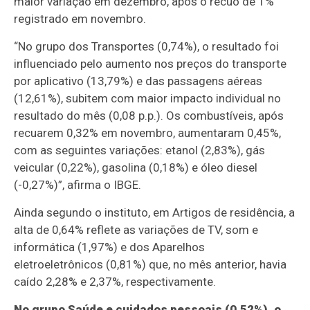
maior variação em dezembro, após o recuo de 1%
registrado em novembro.
“No grupo dos Transportes (0,74%), o resultado foi
influenciado pelo aumento nos preços do transporte
por aplicativo (13,79%) e das passagens aéreas
(12,61%), subitem com maior impacto individual no
resultado do mês (0,08 p.p.). Os combustíveis, após
recuarem 0,32% em novembro, aumentaram 0,45%,
com as seguintes variações: etanol (2,83%), gás
veicular (0,22%), gasolina (0,18%) e óleo diesel
(-0,27%)”, afirma o IBGE.
Ainda segundo o instituto, em Artigos de residência, a
alta de 0,64% reflete as variações de TV, som e
informática (1,97%) e dos Aparelhos
eletroeletrônicos (0,81%) que, no mês anterior, havia
caído 2,28% e 2,37%, respectivamente.
No grupo Saúde e cuidados pessoais (0,52%), o