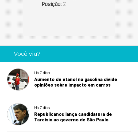
Você viu?
Há 7 dias
Aumento de etanol na gasolina divide
opiniões sobre impacto em carros
Há 7 dias
Republicanos lança candidatura de
Tarcísio ao governo de São Paulo