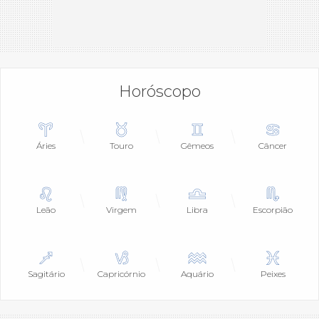
Horóscopo
Áries
Touro
Gêmeos
Câncer
Leão
Virgem
Libra
Escorpião
Sagitário
Capricórnio
Aquário
Peixes