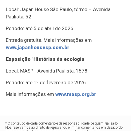
Local: Japan House São Paulo, térreo – Avenida
Paulista, 52
Período: até 5 de abril de 2026
Entrada gratuita. Mais informações em
www.japanhousesp.com.br
Exposição "Histórias da ecologia"
Local: MASP - Avenida Paulista, 1578
Período: até 1º de fevereiro de 2026
Mais informações em
www.masp.org.br
* O conteúdo de cada comentário é de responsabilidade de quem realizá-lo.
Nos reservamos ao direito de reprovar ou eliminar comentários em desacordo