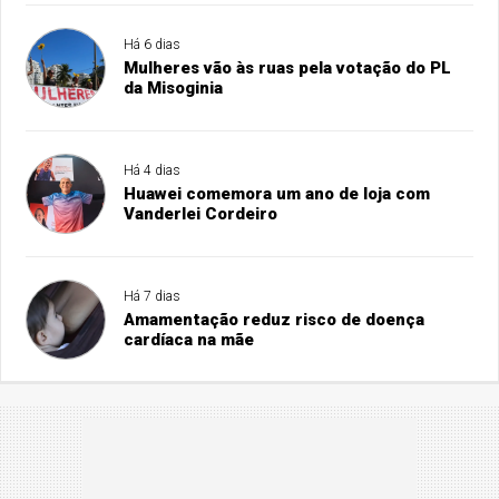
Há 6 dias
Mulheres vão às ruas pela votação do PL
da Misoginia
Há 4 dias
Huawei comemora um ano de loja com
Vanderlei Cordeiro
Há 7 dias
Amamentação reduz risco de doença
cardíaca na mãe