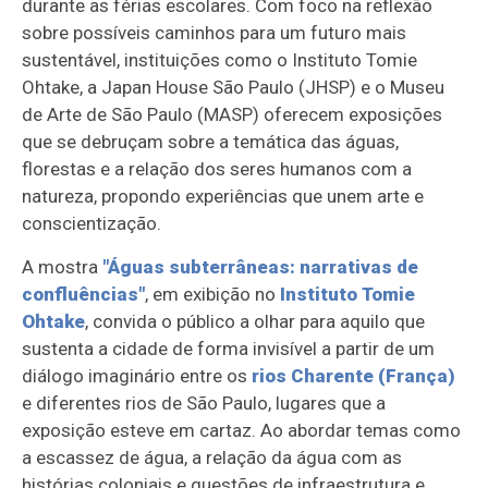
durante as férias escolares. Com foco na reflexão
sobre possíveis caminhos para um futuro mais
sustentável, instituições como o Instituto Tomie
Ohtake, a Japan House São Paulo (JHSP) e o Museu
de Arte de São Paulo (MASP) oferecem exposições
que se debruçam sobre a temática das águas,
florestas e a relação dos seres humanos com a
natureza, propondo experiências que unem arte e
conscientização.
A mostra
"Águas subterrâneas: narrativas de
confluências"
, em exibição no
Instituto Tomie
Ohtake
, convida o público a olhar para aquilo que
sustenta a cidade de forma invisível a partir de um
diálogo imaginário entre os
rios Charente (França)
e diferentes rios de São Paulo, lugares que a
exposição esteve em cartaz. Ao abordar temas como
a escassez de água, a relação da água com as
histórias coloniais e questões de infraestrutura e