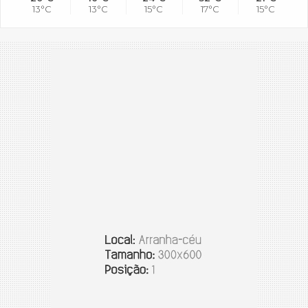
13°C
13°C
15°C
17°C
15°C