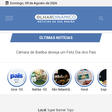
Domingo, 09 de Agosto de 2026
ÚLTIMAS NOTÍCIAS
Câmara de Ibatiba deseja um Feliz Dia dos Pais
Iúna - ES
Ibatiba - ES
São Sebastião - SP
Geral
Esporte