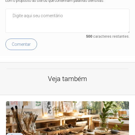
com o propósito do site ou que contenham palavras ofensivas.
500
caracteres restantes.
Comentar
Veja também