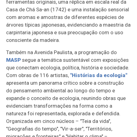
ferramentas originais, uma réplica em escala real da
Casa de Chá Sa-an (1742) e uma instalação sensorial
com aromas e amostras de diferentes espécies de
árvores típicas japonesas, evidenciando a maestria da
carpintaria japonesa e sua preocupação com o uso
consciente da madeira.
Também na Avenida Paulista, a programação do
MASP
segue a temática sustentável com exposições
que conectam ecologia, política, história e sociedade.
Com obras de 116 artistas,
"Histórias da ecologia"
apresenta um panorama crítico sobre a construção
do pensamento ambiental ao longo do tempo e
expande o conceito de ecologia, reunindo obras que
evidenciam transformações na forma como a
natureza foi representada, explorada e defendida.
Organizada em cinco núcleos – "Teia da vida",
"Geografias do tempo", "Vir-a-ser", "Territórios,
migrações e fronteiras" e "Habitar o clima" –,