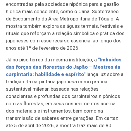
encontradas pela sociedade nipônica para a gestão
hídrica mais consciente, como o Canal Subterrâneo
de Escoamento da Área Metropolitana de Tóquio. A
mostra também explora as águas termais, festivais e
rituais que reforçam a relação simbólica e prática dos
japoneses com esse recurso essencial ao longo dos
anos até 1º de fevereiro de 2026.
Já no piso térreo da mesma instituição, a
"Imbuídos
das forças das florestas do Japão – Mestres da
carpintaria: habilidade e espírito"
lança luz sobre a
tradição da carpintaria japonesa como prática
sustentável milenar, baseada nas relações
conscientes e profundas dos carpinteiros nipônicos
com as florestas, em seus conhecimentos acerca
dos materiais e instrumentos, bem como na
transmissão de saberes entre gerações. Em cartaz
até 5 de abril de 2026, a mostra traz mais de 80