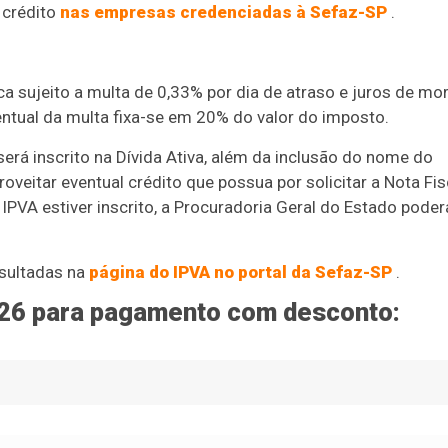
 crédito
nas empresas credenciadas à Sefaz-SP
.
ca sujeito a multa de 0,33% por dia de atraso e juros de mo
entual da multa fixa-se em 20% do valor do imposto.
erá inscrito na Dívida Ativa, além da inclusão do nome do
oveitar eventual crédito que possua por solicitar a Nota Fis
IPVA estiver inscrito, a Procuradoria Geral do Estado poder
sultadas na
página do IPVA no portal da Sefaz-SP
.
026 para pagamento com desconto: