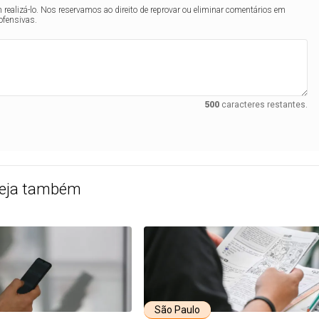
realizá-lo. Nos reservamos ao direito de reprovar ou eliminar comentários em
ofensivas.
500
caracteres restantes.
eja também
São Paulo