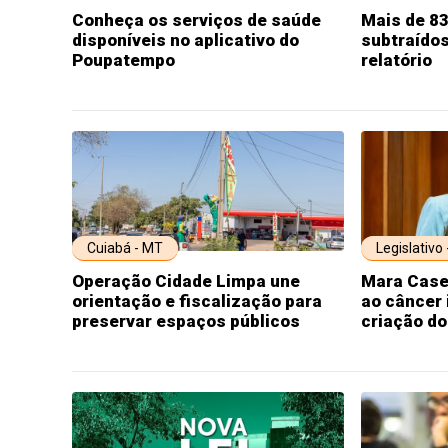
Conheça os serviços de saúde
Mais de 83
disponíveis no aplicativo do
subtraído
Poupatempo
relatório
Cuiabá - MT
Legislativo
Operação Cidade Limpa une
Mara Case
orientação e fiscalização para
ao câncer 
preservar espaços públicos
criação d