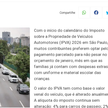
Compartilhe:
Com o início do calendário do Imposto
sobre a Propriedade de Veículos
Automotores (IPVA) 2026 em São Paulo,
muitos contribuintes preferem optar pel
pagamento parcelado para não pesar no
orçamento de janeiro, mês em que as
famílias já contam com despesas extras
com uniforme e material escolar das
crianças.
O valor do IPVA tem como base o valor
venal do veículo, que é alterado anualme
A alíquota do imposto continua sem
alteração: 4% para carros de passeio; 2