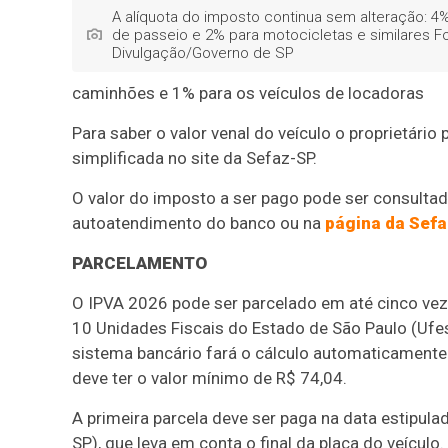
A alíquota do imposto continua sem alteração: 4
de passeio e 2% para motocicletas e similares Fo
Divulgação/Governo de SP
caminhões e 1% para os veículos de locadoras
Para saber o valor venal do veículo o proprietário
simplificada no site da Sefaz-SP.
O valor do imposto a ser pago pode ser consultado
autoatendimento do banco ou na
página da Sef
PARCELAMENTO
O IPVA 2026 pode ser parcelado em até cinco vezes
10 Unidades Fiscais do Estado de São Paulo (Ufe
sistema bancário fará o cálculo automaticamente
deve ter o valor mínimo de R$ 74,04.
A primeira parcela deve ser paga na data estipula
SP), que leva em conta o final da placa do veícul