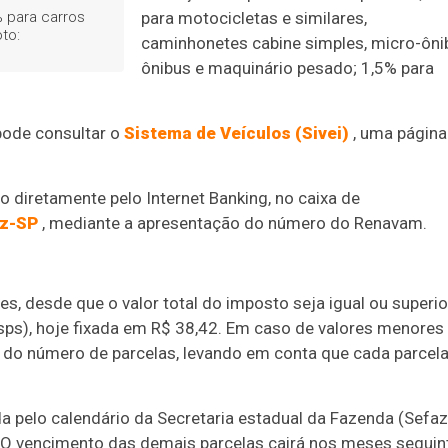
para motocicletas e similares,
% para carros
to:
caminhonetes cabine simples, micro-ôni
ônibus e maquinário pesado; 1,5% para
 pode consultar o
Sistema de Veículos (Sivei)
, uma página
 diretamente pelo Internet Banking, no caixa de
az-SP
, mediante a apresentação do número do Renavam.
, desde que o valor total do imposto seja igual ou superio
sps), hoje fixada em R$ 38,42. Em caso de valores menores
 do número de parcelas, levando em conta que cada parcel
da pelo calendário da Secretaria estadual da Fazenda (Sefaz
o. O vencimento das demais parcelas cairá nos meses seguin