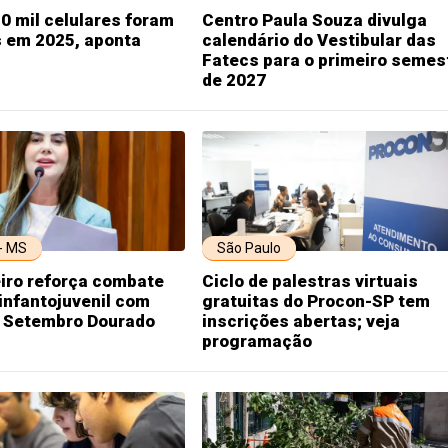
0 mil celulares foram
Centro Paula Souza divulga
s em 2025, aponta
calendário do Vestibular das
Fatecs para o primeiro semes
de 2027
 - MS
São Paulo
iro reforça combate
Ciclo de palestras virtuais
infantojuvenil com
gratuitas do Procon-SP tem
o Setembro Dourado
inscrições abertas; veja
programação