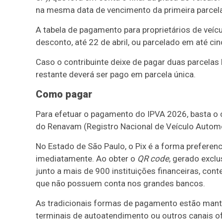
na mesma data de vencimento da primeira parcela
A tabela de pagamento para proprietários de veíc
desconto, até 22 de abril, ou parcelado em até ci
Caso o contribuinte deixe de pagar duas parcela
restante deverá ser pago em parcela única.
Como pagar
Para efetuar o pagamento do IPVA 2026, basta o c
do Renavam (Registro Nacional de Veículo Automo
No Estado de São Paulo, o Pix é a forma preferen
imediatamente. Ao obter o
QR code
, gerado excl
junto a mais de 900 instituições financeiras, co
que não possuem conta nos grandes bancos.
As tradicionais formas de pagamento estão mantid
terminais de autoatendimento ou outros canais ofe