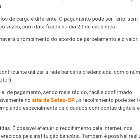
.
ulos de carga é diferente. O pagamento pode ser feito, sem
nco vezes, com data fixada no dia 20 de cada mês.
s haverá o rompimento do acordo de parcelamento e o valor
ontribuinte utilizar a rede bancária credenciada, com o nú
tor).
cial de pagamento, sendo mais rápido, fácil e confirmado
usivamente no
site da Sefaz-SP
, o recolhimento pode ser f
ntemplando especialmente os cidadãos com contas digitais e
as. É possível efetuar o recolhimento pela internet, nos
recidos pela instituição bancária. Também é possível reali