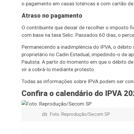
o pagamento em casas lotéricas e com cartão de
Atraso no pagamento
O contribuinte que deixar de recolher o imposto fi
com base na taxa Selic. Passados 60 dias, o perc
Permanecendo a inadimplência do IPVA, o débito s
proprietário no Cadin Estadual, impedindo-o de apr
Paulista. A partir do momento em que o débito de 
vir a cobrá-lo mediante protesto.
Todas as informações sobre IPVA podem ser con
Confira o calendário do IPVA 2
Foto: Reprodução/Secom SP