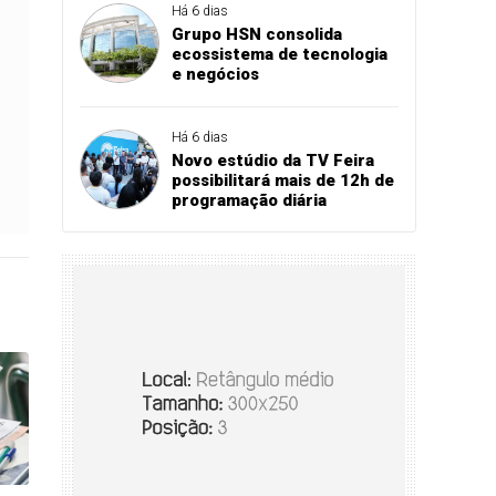
Há 6 dias
Grupo HSN consolida
ecossistema de tecnologia
e negócios
Há 6 dias
Novo estúdio da TV Feira
possibilitará mais de 12h de
programação diária