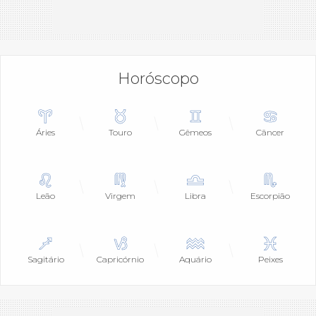
Horóscopo
Áries
Touro
Gêmeos
Câncer
Leão
Virgem
Libra
Escorpião
Sagitário
Capricórnio
Aquário
Peixes