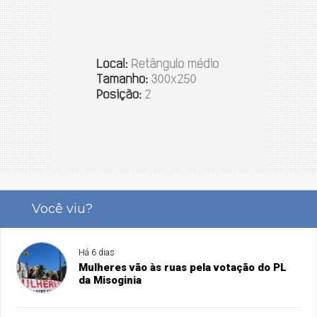
Você viu?
Há 6 dias
Mulheres vão às ruas pela votação do PL
da Misoginia