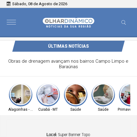
Sábado, 08 de Agosto de 2026
ÚLTIMAS NOTÍCIAS
Obras de drenagem avançam nos bairros Campo Limpo e
Baraúnas
Alagoinhas - BA
Cuiabá - MT
Saúde
Saúde
Primavera 