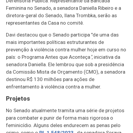
Defensoria Pública. Representante da Bancada
Feminina no Senado, a senadora Daniella Ribeiro e a
diretora-geral do Senado, Ilana Trombka, serão as
representantes da Casa no comitê.
Davi destacou que o Senado participa "de uma das
mais importantes políticas estruturantes de
prevenção à violência contra mulher hoje em curso no
país: o Programa Antes que Aconteça
"
, iniciativa da
senadora Daniella. Ele lembrou que sob a presidência
da Comissão Mista de Orçamento (CMO), a senadora
destinou R$ 130 milhões para ações de
enfrentamento à violência contra a mulher.
Projetos
No Senado atualmente tramita uma série de projetos
para combater e punir de forma mais rigorosa o
feminicídio. Alguns deles endurecem as penas pelo
crime, como o
PL 1.548/2023
, da senadora Soraya