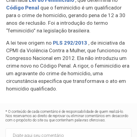
chamada
Lei do Feminicídio
, que determina no
Código Penal
que o feminicídio é um qualificador
para o crime de homicídio, gerando pena de 12 a 30
anos de reclusão. Foi a introdução do termo
“feminicídio” na legislação brasileira.
A lei teve origem no
PLS 292/2013
, de iniciativa da
CPMI da Violência Contra a Mulher, que funcionou no
Congresso Nacional em 2012. Ela não introduziu um
crime novo no Código Penal. A rigor, o feminicídio era
um agravante do crime de homicídio, uma
circunstância específica que transformava o ato em
homicídio qualificado.
* O conteúdo de cada comentário é de responsabilidade de quem realizá-lo.
Nos reservamos ao direito de reprovar ou eliminar comentários em desacordo
com o propósito do site ou que contenham palavras ofensivas.