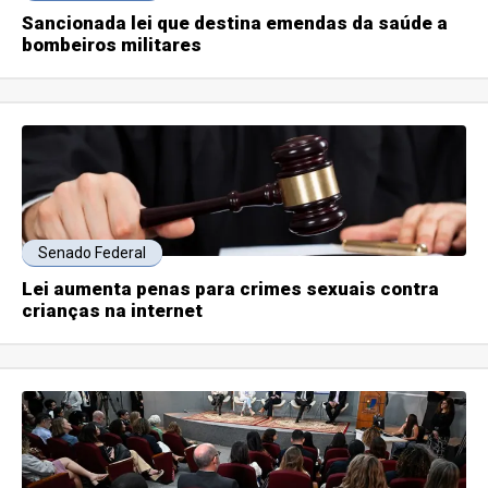
Sancionada lei que destina emendas da saúde a
bombeiros militares
Senado Federal
Lei aumenta penas para crimes sexuais contra
crianças na internet