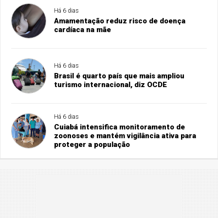
Há 6 dias
Amamentação reduz risco de doença
cardíaca na mãe
Há 6 dias
Brasil é quarto país que mais ampliou
turismo internacional, diz OCDE
Há 6 dias
Cuiabá intensifica monitoramento de
zoonoses e mantém vigilância ativa para
proteger a população