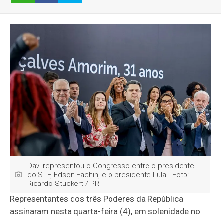
Davi representou o Congresso entre o presidente
do STF, Edson Fachin, e o presidente Lula - Foto:
Ricardo Stuckert / PR
Representantes dos três Poderes da República
assinaram nesta quarta-feira (4), em solenidade no