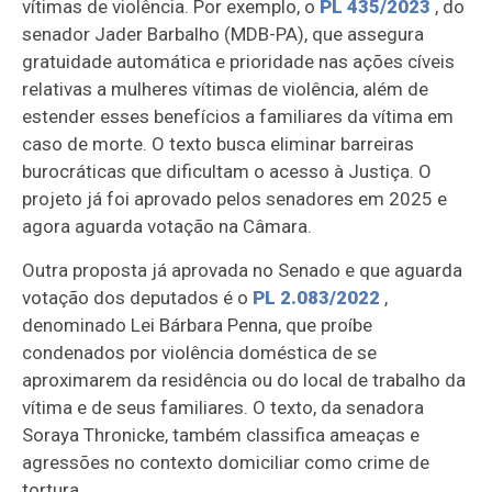
vítimas de violência. Por exemplo, o
PL 435/2023
, do
senador Jader Barbalho (MDB-PA), que assegura
gratuidade automática e prioridade nas ações cíveis
relativas a mulheres vítimas de violência, além de
estender esses benefícios a familiares da vítima em
caso de morte. O texto busca eliminar barreiras
burocráticas que dificultam o acesso à Justiça. O
projeto já foi aprovado pelos senadores em 2025 e
agora aguarda votação na Câmara.
Outra proposta já aprovada no Senado e que aguarda
votação dos deputados é o
PL 2.083/2022
,
denominado Lei Bárbara Penna, que proíbe
condenados por violência doméstica de se
aproximarem da residência ou do local de trabalho da
vítima e de seus familiares. O texto, da senadora
Soraya Thronicke, também classifica ameaças e
agressões no contexto domiciliar como crime de
tortura.