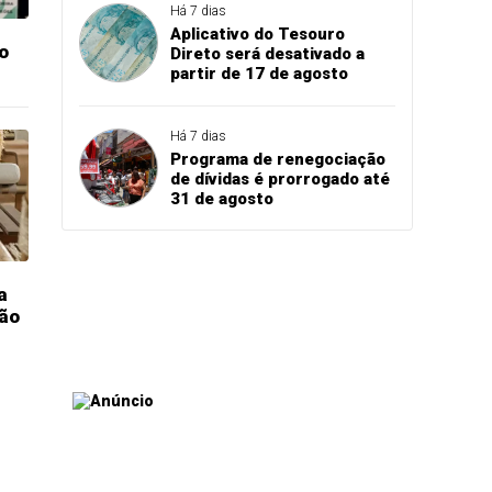
Há 7 dias
Aplicativo do Tesouro
o
Direto será desativado a
partir de 17 de agosto
Há 7 dias
Programa de renegociação
de dívidas é prorrogado até
31 de agosto
a
ão