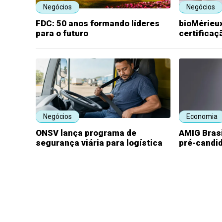
Negócios
Negócios
FDC: 50 anos formando líderes
bioMérieux
para o futuro
certificaç
Negócios
Economia
ONSV lança programa de
AMIG Bras
segurança viária para logística
pré-candi