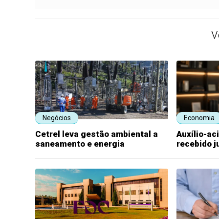
V
Negócios
Economia
Cetrel leva gestão ambiental a
Auxílio-ac
saneamento e energia
recebido j