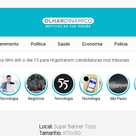
tenimento
Política
Saúde
Economia
Polícia
C na Escola à Comunidade do Baixão nesta segunda, 10
Tecnologia
Negócios
Tecnologia
Tecnologia
São Paulo