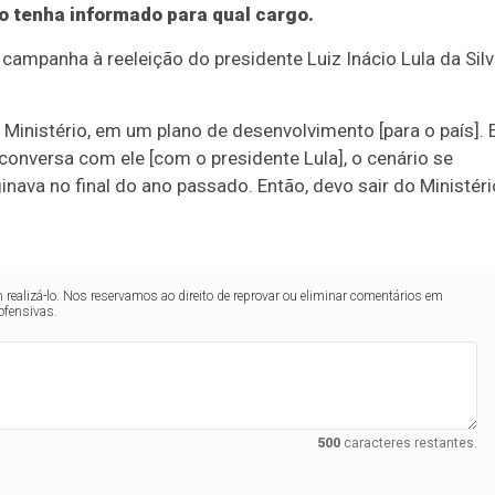
 tenha informado para qual cargo.
a campanha à reeleição do presidente Luiz Inácio Lula da Silv
o Ministério, em um plano de desenvolvimento [para o país]. 
conversa com ele [com o presidente Lula], o cenário se
nava no final do ano passado. Então, devo sair do Ministéri
realizá-lo. Nos reservamos ao direito de reprovar ou eliminar comentários em
ofensivas.
500
caracteres restantes.