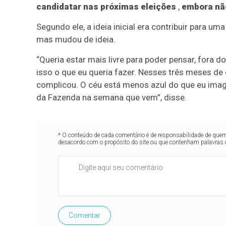
candidatar nas próximas eleições
,
embora não
Segundo ele, a ideia inicial era contribuir para um
mas mudou de ideia.
“Queria estar mais livre para poder pensar, fora d
isso o que eu queria fazer. Nesses três meses de 
complicou. O céu está menos azul do que eu imagi
da Fazenda na semana que vem”, disse.
* O conteúdo de cada comentário é de responsabilidade de quem 
desacordo com o propósito do site ou que contenham palavras 
Comentar