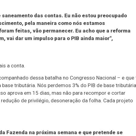
e saneamento das contas. Eu não estou preocupado
escimento, pela maneira como nós estamos
foram feitas, vão permanecer. Eu acho que a reforma
m, vai dar um impulso para o PIB ainda maior",
is a conta.
r acompanhado dessa batalha no Congresso Nacional – e que 
ase tributária. Nós perdemos 3% do PIB de base tributária
esso aprova em 15 dias, mas não para recompor e cortar
r redução de privilégio, desoneração da folha. Cada projeto
o da Fazenda na próxima semana e que pretende se