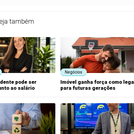
eja também
Negócios
idente pode ser
Imóvel ganha força como leg
unto ao salário
para futuras gerações