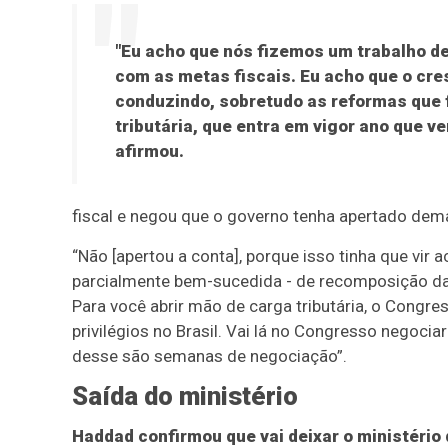
"Eu acho que nós fizemos um trabalho d
com as metas fiscais. Eu acho que o cr
conduzindo, sobretudo as reformas que 
tributária, que entra em vigor ano que ve
afirmou.
fiscal e negou que o governo tenha apertado dema
“Não [apertou a conta], porque isso tinha que vi
parcialmente bem-sucedida - de recomposição da b
Para você abrir mão de carga tributária, o Congr
privilégios no Brasil. Vai lá no Congresso negocia
desse são semanas de negociação”.
Saída do ministério
Haddad confirmou que vai deixar o ministéri