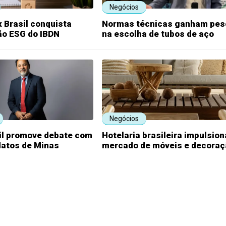
Negócios
 Brasil conquista
Normas técnicas ganham pes
ão ESG do IBDN
na escolha de tubos de aço
Negócios
il promove debate com
Hotelaria brasileira impulsion
datos de Minas
mercado de móveis e decoraç