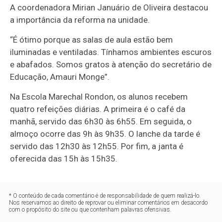
A coordenadora Mirian Januário de Oliveira destacou
a importância da reforma na unidade.
“É ótimo porque as salas de aula estão bem
iluminadas e ventiladas. Tínhamos ambientes escuros
e abafados. Somos gratos à atenção do secretário de
Educação, Amauri Monge”.
Na Escola Marechal Rondon, os alunos recebem
quatro refeições diárias. A primeira é o café da
manhã, servido das 6h30 às 6h55. Em seguida, o
almoço ocorre das 9h às 9h35. O lanche da tarde é
servido das 12h30 às 12h55. Por fim, a janta é
oferecida das 15h às 15h35.
* O conteúdo de cada comentário é de responsabilidade de quem realizá-lo.
Nos reservamos ao direito de reprovar ou eliminar comentários em desacordo
com o propósito do site ou que contenham palavras ofensivas.