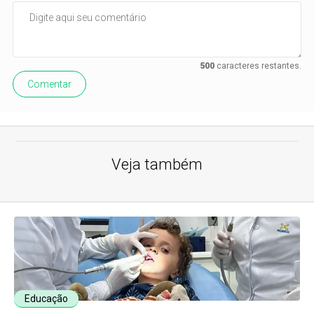
500
caracteres restantes.
Comentar
Veja também
Educação