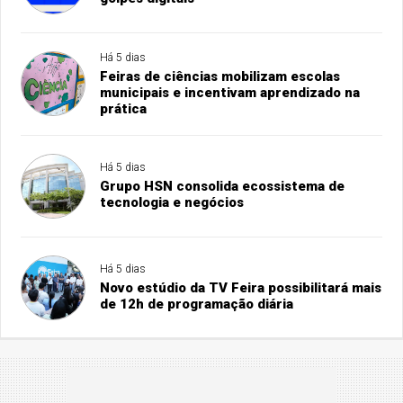
Há 5 dias
Feiras de ciências mobilizam escolas
municipais e incentivam aprendizado na
prática
Há 5 dias
Grupo HSN consolida ecossistema de
tecnologia e negócios
Há 5 dias
Novo estúdio da TV Feira possibilitará mais
de 12h de programação diária