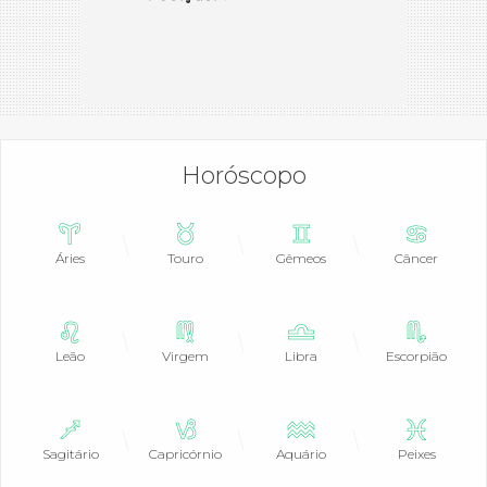
Horóscopo
Áries
Touro
Gêmeos
Câncer
Leão
Virgem
Libra
Escorpião
Sagitário
Capricórnio
Aquário
Peixes