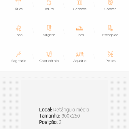
Áries
Touro
Gêmeos
Câncer
Leão
Virgem
Libra
Escorpião
Sagitário
Capricórnio
Aquário
Peixes