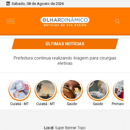
Sábado, 08 de Agosto de 2026
ÚLTIMAS NOTÍCIAS
Prefeitura continua realizando triagem para cirurgias
eletivas
Cuiabá - MT
Cuiabá - MT
Saúde
Saúde
Primavera 