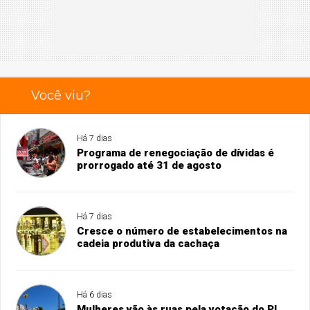
Você viu?
Há 7 dias
Programa de renegociação de dívidas é
prorrogado até 31 de agosto
Há 7 dias
Cresce o número de estabelecimentos na
cadeia produtiva da cachaça
Há 6 dias
Mulheres vão às ruas pela votação do PL