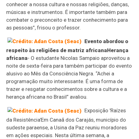
conhecer a nossa cultura e nossas religiões, danças,
músicas e instrumentos. É importante também para
combater o preconceito e trazer conhecimento para
as pessoas”, frisou o professor.
Evento abordou o
respeito às religiões de matriz africana
Herança
africana
- O estudante Nicolas Sampaio aproveitou a
noite de sexta-feira para também participar do evento
alusivo ao Mês da Consciência Negra. “Achei a
programação muito interessante. É uma forma de
trazer e resgatar conhecimentos sobre a cultura e a
herança africana no Brasil” avaliou.
Exposição 'Raízes
da Resistência'
Em Canaã dos Carajás, município do
sudeste paraense, a Usina da Paz reuniu moradores
em ações especiais. Nesta última semana, a