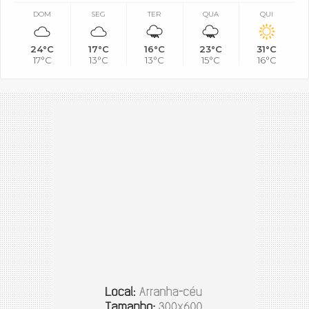
DOM
SEG
TER
QUA
QUI
24°C
17°C
16°C
23°C
31°C
17°C
13°C
13°C
15°C
16°C