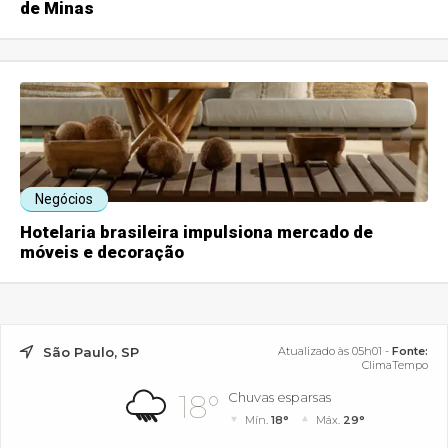
de Minas
Negócios
Hotelaria brasileira impulsiona mercado de
móveis e decoração
São Paulo, SP
Atualizado às 05h01 -
Fonte:
ClimaTempo
18°
Chuvas esparsas
Mín.
18°
Máx.
29°