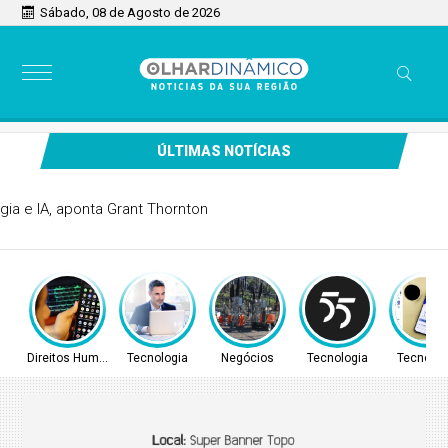
Sábado, 08 de Agosto de 2026
ÚLTIMAS NOTÍCIAS
CFOs priorizam tecnologia e IA, aponta Grant Thornton
Direitos Humanos
Tecnologia
Negócios
Tecnologia
Tecnolog