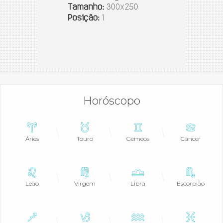
Horóscopo
Áries
Touro
Gêmeos
Câncer
Leão
Virgem
Libra
Escorpião