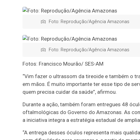
Foto: Reprodução/Agência Amazonas
Foto: Reprodução/Agência Amazonas
Fotos: Francisco Mourão/ SES-AM
“Vim fazer o ultrassom da tireoide e também o tr
em mãos. É muito importante ter esse tipo de ser
quem precisa cuidar da saúde”, afirmou.
Durante a ação, também foram entregues 48 óculo
oftalmológicas do Governo do Amazonas. As cons
a iniciativa integra a estratégia estadual de ampli
“A entrega desses óculos representa mais qualid