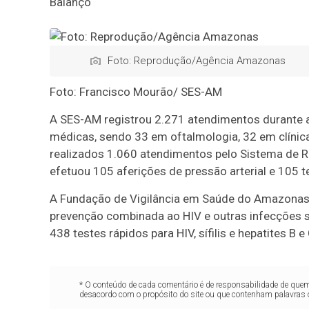
Balanço
Foto: Reprodução/Agência Amazonas
Foto: Francisco Mourão/ SES-AM
A SES-AM registrou 2.271 atendimentos durante a
médicas, sendo 33 em oftalmologia, 32 em clínic
realizados 1.060 atendimentos pelo Sistema de Re
efetuou 105 aferições de pressão arterial e 105 t
A Fundação de Vigilância em Saúde do Amazonas 
prevenção combinada ao HIV e outras infecções s
438 testes rápidos para HIV, sífilis e hepatites B e 
* O conteúdo de cada comentário é de responsabilidade de quem 
desacordo com o propósito do site ou que contenham palavras 