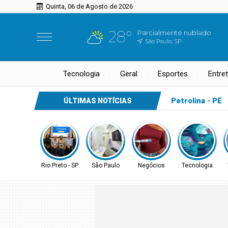
Quinta, 06 de Agosto de 2026
28°
Parcialmente nublado
São Paulo, SP
Tecnologia
Geral
Esportes
Entre
Petrolina - PE
ÚLTIMAS NOTÍCIAS
Rio Preto - SP
São Paulo
Negócios
Tecnologia