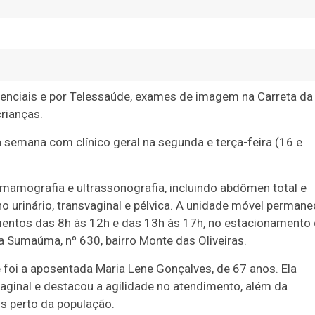
enciais e por Telessaúde, exames de imagem na Carreta da
rianças.
semana com clínico geral na segunda e terça-feira (16 e
amografia e ultrassonografia, incluindo abdômen total e
lho urinário, transvaginal e pélvica. A unidade móvel perman
mentos das 8h às 12h e das 13h às 17h, no estacionamento
a Sumaúma, nº 630, bairro Monte das Oliveiras.
foi a aposentada Maria Lene Gonçalves, de 67 anos. Ela
vaginal e destacou a agilidade no atendimento, além da
is perto da população.