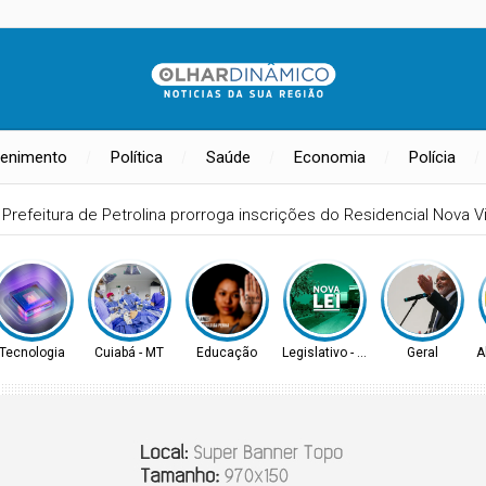
tenimento
Política
Saúde
Economia
Polícia
Prefeitura de Petrolina prorroga inscrições do Residencial Nova Vid
Tecnologia
Cuiabá - MT
Educação
Legislativo - MS
Geral
A