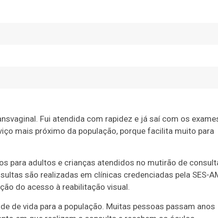
ansvaginal. Fui atendida com rapidez e já saí com os exame
viço mais próximo da população, porque facilita muito para
s para adultos e crianças atendidos no mutirão de consult
ultas são realizadas em clínicas credenciadas pela SES-A
ação do acesso à reabilitação visual.
ade de vida para a população. Muitas pessoas passam anos