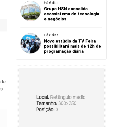
Há 6 dias
Grupo HSN consolida
ecossistema de tecnologia
e negócios
Há 6 dias
Novo estúdio da TV Feira
possibilitará mais de 12h de
s
programação diária
 de
os