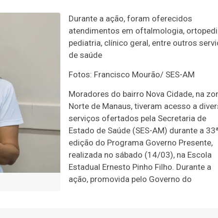
Durante a ação, foram oferecidos
atendimentos em oftalmologia, ortopedi
pediatria, clínico geral, entre outros serv
de saúde
Fotos: Francisco Mourão/ SES-AM
Moradores do bairro Nova Cidade, na zo
Norte de Manaus, tiveram acesso a dive
serviços ofertados pela Secretaria de
Estado de Saúde (SES-AM) durante a 33
edição do Programa Governo Presente,
realizada no sábado (14/03), na Escola
Estadual Ernesto Pinho Filho. Durante a
ação, promovida pelo Governo do