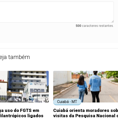
500
caracteres restantes.
eja também
Cuiabá - MT
oga uso do FGTS em
Cuiabá orienta moradores so
filantrópicos ligados
visitas da Pesquisa Nacional 