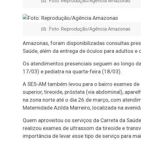
Foto: Reprodução/Agência Amazonas
Foto: Reprodução/Agência Amazonas
Amazonas, foram disponibilizadas consultas pres
Saúde, além da entrega de óculos para adultos e c
Os atendimentos presenciais seguem ao longo da 
17/03) e pediatra na quarta-feira (18/03).
A SES-AM também levou para o bairro exames de m
superior, tireoide, próstata (via abdominal), apare
na zona norte até o dia 26 de março, com atendi
Maternidade Azilda Marreiro, localizada na avenid
Quem aproveitou os serviços da Carreta da Saúde 
realizou exames de ultrassom da tireoide e trans
importância de levar esse tipo de serviço para ma