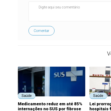
Comentar
V
Saúde
Saúde
Medicamento reduz em até 85%
Lei prorr
internações no SUS por fibrose
hospitais 