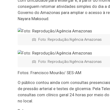
com dificuldade para enxergar e, a partir do mom
conseguem retomar atividades simples do dia a 
Governo do Amazonas para ampliar o acesso à reab
Nayara Maksoud.
Foto: Reprodução/Agência Amazonas
Foto: Reprodução/Agência Amazonas
Fotos: Francisco Mourão/ SES-AM
O público contou ainda com consultas presenciais 
de pressão arterial e testes de glicemia. Pela T
consultas com clínico geral 24 horas por meio d
no local.