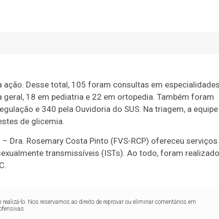
 ação. Desse total, 105 foram consultas em especialidade
a geral, 18 em pediatria e 22 em ortopedia. Também foram
gulação e 340 pela Ouvidoria do SUS. Na triagem, a equipe
estes de glicemia.
– Dra. Rosemary Costa Pinto (FVS-RCP) ofereceu serviços
exualmente transmissíveis (ISTs). Ao todo, foram realizad
C.
realizá-lo. Nos reservamos ao direito de reprovar ou eliminar comentários em
ofensivas.