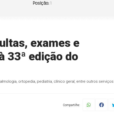
ultas, exames e
à 33ª edição do
ologia, ortopedia, pediatria, clínico geral, entre outros serviços
Compartilhe: